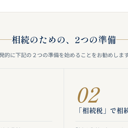
相続のための、2つの準備
発的に下記の２つの準備を始めることをお勧めしま
02
「相続税」で相