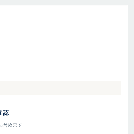
確認
も含めます