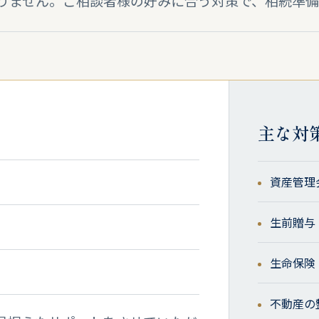
りません。ご相談者様の好みに合う対策で、相続準
主な対
資産管理
生前贈与
生命保険
不動産の