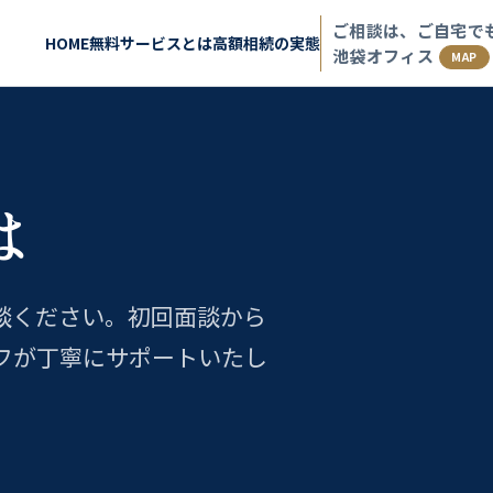
ご相談は、ご自宅で
HOME
無料サービスとは
高額相続の実態
池袋オフィス
MAP
は
談ください。初回面談から
フが丁寧にサポートいたし