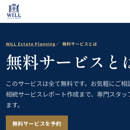
内
容
を
ス
キ
WILL Estate Planning
無料サービスとは
無料サービスと
ッ
プ
このサービスは全て無料です。お気軽にご相
相続サービスレポート作成まで、専門スタッ
ます。
無料サービスを予約