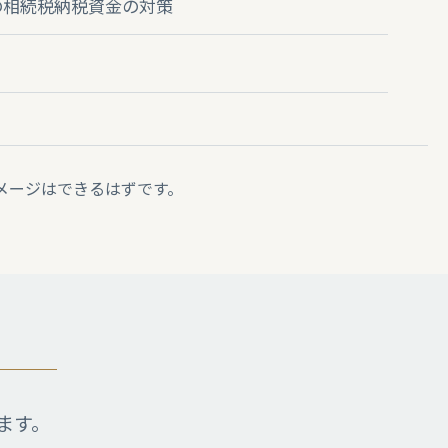
の相続税納税資金の対策
メージはできるはずです。
ます。