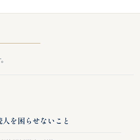
す。
続人を困らせないこと