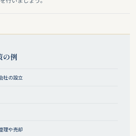
備を行いましょう。
策の例
会社の設立
整理や売却