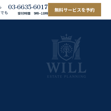
03-6635-6017
も
無料サービスを予約
でも
受付時間 9時–18時