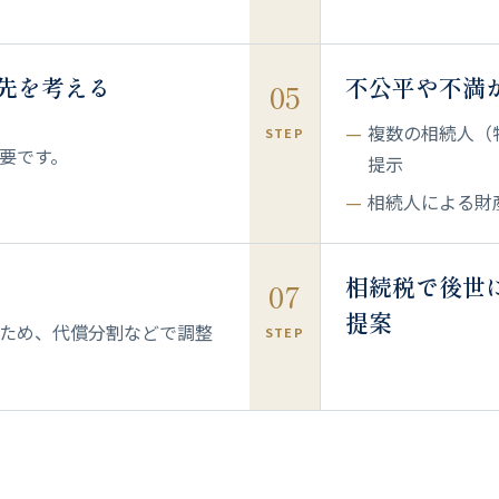
先を考える
不公平や不満
05
複数の相続人（
STEP
要です。
提示
相続人による財
相続税で後世
07
提案
ため、代償分割などで調整
STEP