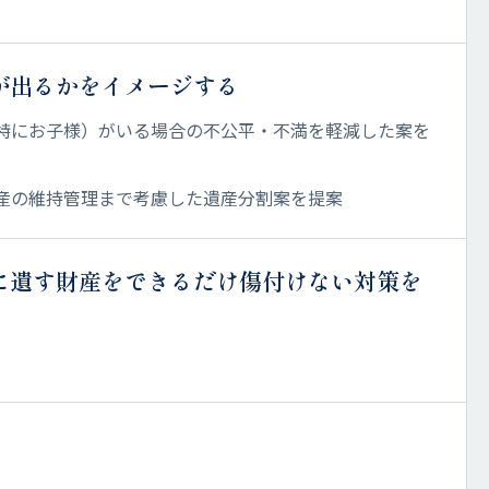
が出るかをイメージする
特にお子様）がいる場合の不公平・不満を軽減した案を
産の維持管理まで考慮した遺産分割案を提案
に遺す財産をできるだけ傷付けない対策を